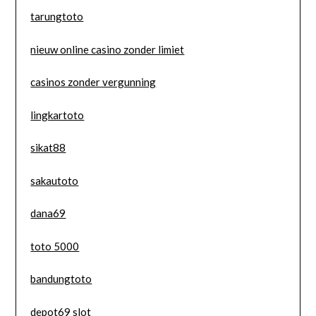
tarungtoto
nieuw online casino zonder limiet
casinos zonder vergunning
lingkartoto
sikat88
sakautoto
dana69
toto 5000
bandungtoto
depot69 slot