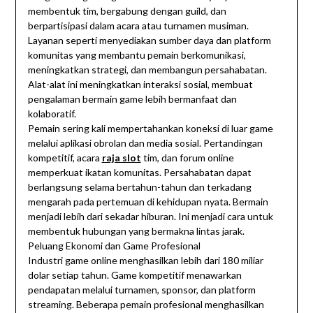
membentuk tim, bergabung dengan guild, dan
berpartisipasi dalam acara atau turnamen musiman.
Layanan seperti menyediakan sumber daya dan platform
komunitas yang membantu pemain berkomunikasi,
meningkatkan strategi, dan membangun persahabatan.
Alat-alat ini meningkatkan interaksi sosial, membuat
pengalaman bermain game lebih bermanfaat dan
kolaboratif.
Pemain sering kali mempertahankan koneksi di luar game
melalui aplikasi obrolan dan media sosial. Pertandingan
kompetitif, acara
raja slot
tim, dan forum online
memperkuat ikatan komunitas. Persahabatan dapat
berlangsung selama bertahun-tahun dan terkadang
mengarah pada pertemuan di kehidupan nyata. Bermain
menjadi lebih dari sekadar hiburan. Ini menjadi cara untuk
membentuk hubungan yang bermakna lintas jarak.
Peluang Ekonomi dan Game Profesional
Industri game online menghasilkan lebih dari 180 miliar
dolar setiap tahun. Game kompetitif menawarkan
pendapatan melalui turnamen, sponsor, dan platform
streaming. Beberapa pemain profesional menghasilkan