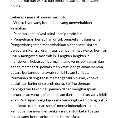
memperhatikan waktu dan perilaku saat bermain game
online.
Beberapa masalah umum meliputi:
– Waktu layar yang berlebihan yang menyebabkan
kelelahan
– Paparan komunikasi toksik dari pemain lain
– Pengeluaran berlebihan untuk pembelian dalam game
Pengembang telah menambahkan alat seperti sistem
pelaporan, kontrol orang tua, dan pengingat waktu bermain
untuk mengatasi masalah ini. Langkah-langkah ini
mendorong kebiasaan bermain game yang lebih aman dan
sehat, membantu pemain menikmati pengalaman mereka
secara bertanggung jawab sambil tetap terlibat.
Permainan daring terus memengaruhi hiburan, koneksi
sosial, dan karier di seluruh dunia. Seiring dengan
peningkatan teknologi, pemain dapat mengharapkan
pengalaman yang lebih mendalam dan komunitas yang lebih
kuat. Partisipasi yang bijaksana memungkinkan orang untuk
menikmati permainan sambil menyeimbangkan aspek
kehidupan lainnya, menjadikannya bentuk keterlibatan
digital yang berkelanjutan dan bermanfaat.