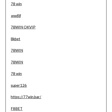
78 win
ww88
78WIN OKVIP
8kbet
78WIN
78WIN
78 win
super126
https://77win.bar/
F8BET