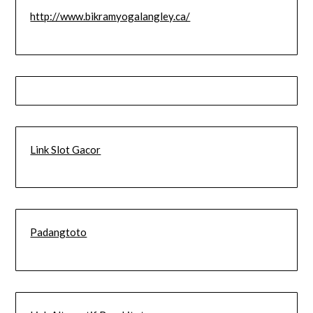
http://www.bikramyogalangley.ca/
Link Slot Gacor
Padangtoto