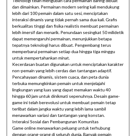
Teknologi telah mengubah cara permainan daring dibuat
dan dimainkan. Permainan modern sering kali mendukung
lebih dari 100 pemain dalam satu sesi, menciptakan
interaksi dinamis yang tidak pernah sama dua kali. Grafis
berkualitas tinggi dan fisika realistis membuat permainan
lebih imersif dan menarik. Penundaan sesingkat 50 milidetik
dapat memengaruhi permainan, menunjukkan betapa
tepatnya teknologi harus dibuat. Pengembang terus
memperbarui permainan setiap dua hingga tiga minggu
untuk mempertahankan minat.
Kecerdasan buatan digunakan untuk menciptakan karakter
non-pemain yang lebih cerdas dan tantangan adaptif.
Pencahayaan dinamis, sistem cuaca, dan peta dunia
terbuka memungkinkan pemain untuk menjelajahi
lingkungan yang luas yang dapat memakan waktu 40
hingga 60 jam untuk dinikmati sepenuhnya. Desain game-
game ini telah berevolusi untuk membuat pemain tetap
terlibat dalam jangka waktu yang lebih lama sambil
menawarkan variasi dan tantangan yang konstan.
Interaksi Sosial dan Pembangunan Komunitas
Game online menawarkan peluang untuk terhubung
dengan orang-orang di seluruh dunia. Banyak pemain