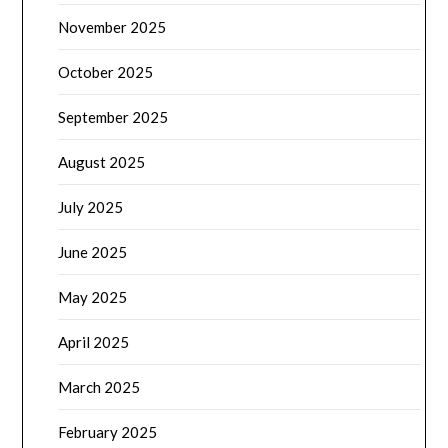
November 2025
October 2025
September 2025
August 2025
July 2025
June 2025
May 2025
April 2025
March 2025
February 2025