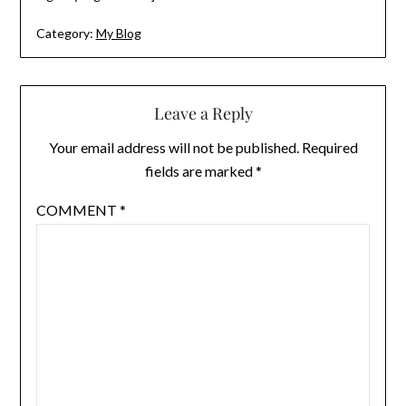
Category:
My Blog
Leave a Reply
Your email address will not be published.
Required
fields are marked
*
COMMENT
*