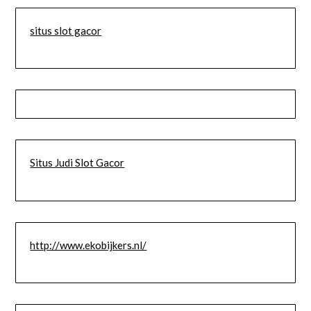
situs slot gacor
Situs Judi Slot Gacor
http://www.ekobijkers.nl/