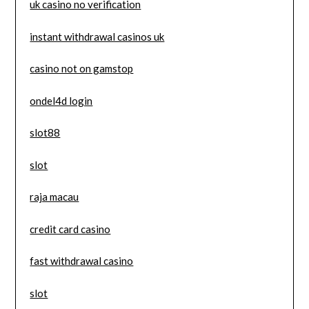
uk casino no verification
instant withdrawal casinos uk
casino not on gamstop
ondel4d login
slot88
slot
raja macau
credit card casino
fast withdrawal casino
slot