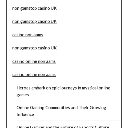
non gamstop casino UK
non gamstop casino UK
casino non aams
non gamstop casino UK
casino online non aams
casino online non aams
Heroes embark on epic journeys in mystical online
games
Online Gaming Communities and Their Growing
Influence
Online Gaming and the Future of Esports Culture