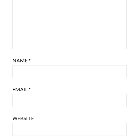
NAME
*
EMAIL
*
WEBSITE