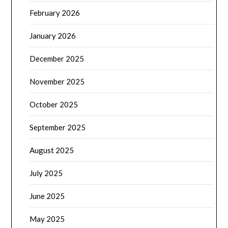
February 2026
January 2026
December 2025
November 2025
October 2025
September 2025
August 2025
July 2025
June 2025
May 2025