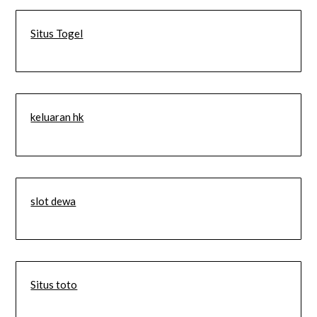
Situs Togel
keluaran hk
slot dewa
Situs toto