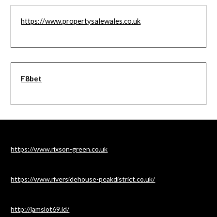
https://www.propertysalewales.co.uk
F8bet
https://www.rixson-green.co.uk
https://www.riversidehouse-peakdistrict.co.uk/
http://jamslot69.id/