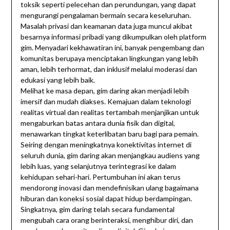
toksik seperti pelecehan dan perundungan, yang dapat
mengurangi pengalaman bermain secara keseluruhan.
Masalah privasi dan keamanan data juga muncul akibat
besarnya informasi pribadi yang dikumpulkan oleh platform
gim. Menyadari kekhawatiran ini, banyak pengembang dan
komunitas berupaya menciptakan lingkungan yang lebih
aman, lebih terhormat, dan inklusif melalui moderasi dan
edukasi yang lebih baik.
Melihat ke masa depan, gim daring akan menjadi lebih
imersif dan mudah diakses. Kemajuan dalam teknologi
realitas virtual dan realitas tertambah menjanjikan untuk
mengaburkan batas antara dunia fisik dan digital,
menawarkan tingkat keterlibatan baru bagi para pemain.
Seiring dengan meningkatnya konektivitas internet di
seluruh dunia, gim daring akan menjangkau audiens yang
lebih luas, yang selanjutnya terintegrasi ke dalam
kehidupan sehari-hari. Pertumbuhan ini akan terus
mendorong inovasi dan mendefinisikan ulang bagaimana
hiburan dan koneksi sosial dapat hidup berdampingan.
Singkatnya, gim daring telah secara fundamental
mengubah cara orang berinteraksi, menghibur diri, dan