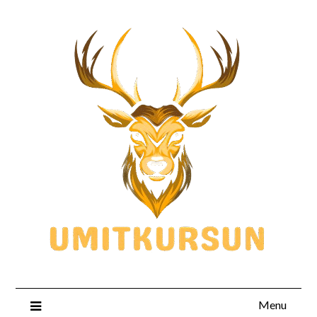
Skip
to
content
Menu