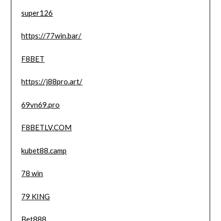
super126
https://77win.bar/
F8BET
https://j88pro.art/
69vn69.pro
F8BETLV.COM
kubet88.camp
78 win
79 KING
Bet888