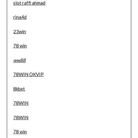
slot raffi ahmad
rina4d
23win
78 win
ww88
78WIN OKVIP
8kbet
78WIN
78WIN
78 win