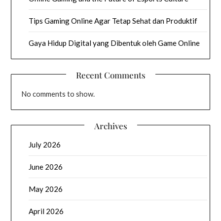
Tips Gaming Online Agar Tetap Sehat dan Produktif
Gaya Hidup Digital yang Dibentuk oleh Game Online
Recent Comments
No comments to show.
Archives
July 2026
June 2026
May 2026
April 2026