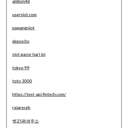
ambon4d
userslot.com
pawangslot
depoxito
slot gacor hari ini
tokyo 99
toto 3000
https://test-api.fintech.com/
rajareceh
벳25평생주소