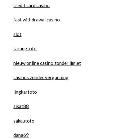
credit card casino
fast withdrawal casino
slot
tarungtoto
nieuw online casino zonder limiet
casinos zonder vergunning
lingkartoto
sikat88
sakautoto
dana69