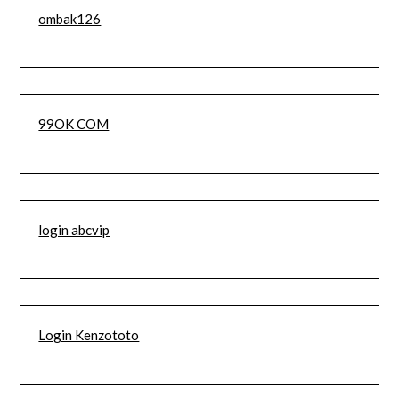
ombak126
99OK COM
login abcvip
Login Kenzototo